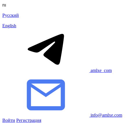
ru
Русский
English
amlxe_com
info@amlxe.com
Войти
Регистрация