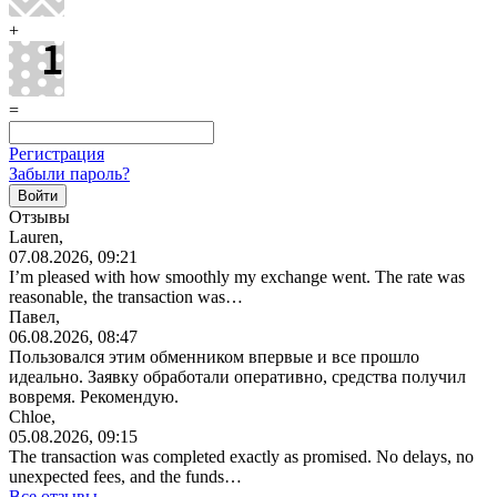
+
=
Регистрация
Забыли пароль?
Отзывы
Lauren,
07.08.2026, 09:21
I’m pleased with how smoothly my exchange went. The rate was
reasonable, the transaction was…
Павел,
06.08.2026, 08:47
Пользовался этим обменником впервые и все прошло
идеально. Заявку обработали оперативно, средства получил
вовремя. Рекомендую.
Chloe,
05.08.2026, 09:15
The transaction was completed exactly as promised. No delays, no
unexpected fees, and the funds…
Все отзывы