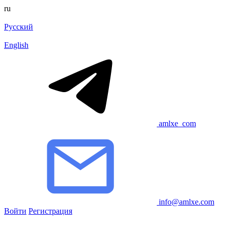
ru
Русский
English
amlxe_com
info@amlxe.com
Войти
Регистрация