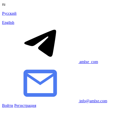
ru
Русский
English
amlxe_com
info@amlxe.com
Войти
Регистрация