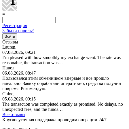
=
Регистрация
Забыли пароль?
Отзывы
Lauren,
07.08.2026, 09:21
I’m pleased with how smoothly my exchange went. The rate was
reasonable, the transaction was…
Павел,
06.08.2026, 08:47
Пользовался этим обменником впервые и все прошло
идеально. Заявку обработали оперативно, средства получил
вовремя. Рекомендую.
Chloe,
05.08.2026, 09:15
The transaction was completed exactly as promised. No delays, no
unexpected fees, and the funds…
Все отзывы
Круглосуточная поддержка проводим операции 24/7