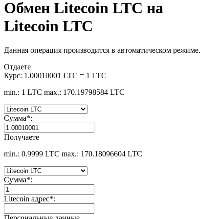
Обмен Litecoin LTC на
Litecoin LTC
Данная операция производится в автоматическом режиме.
Отдаете
Курс:
1.00010001 LTC = 1 LTC
min.: 1 LTC
max.: 170.19798584 LTC
Сумма
*
:
Получаете
min.: 0.9999 LTC
max.: 170.18096604 LTC
Сумма
*
:
Litecoin адрес
*
:
Персональные данные