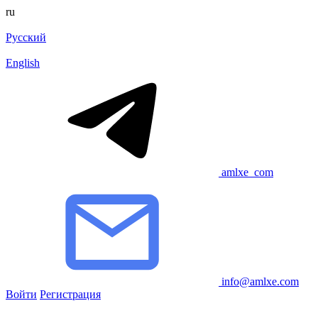
ru
Русский
English
amlxe_com
info@amlxe.com
Войти
Регистрация