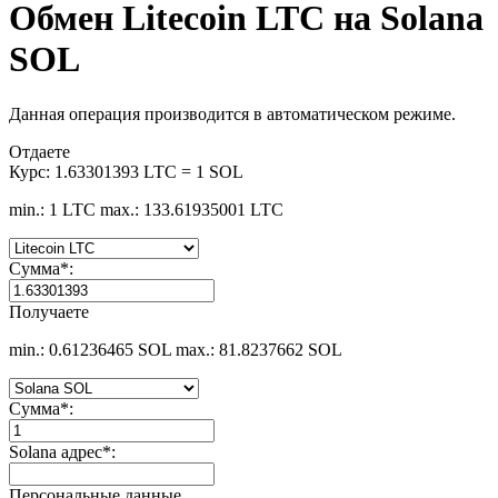
Обмен Litecoin LTC на Solana
SOL
Данная операция производится в автоматическом режиме.
Отдаете
Курс:
1.63301393 LTC = 1 SOL
min.: 1 LTC
max.: 133.61935001 LTC
Сумма
*
:
Получаете
min.: 0.61236465 SOL
max.: 81.8237662 SOL
Сумма
*
:
Solana адрес
*
:
Персональные данные