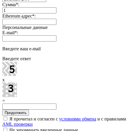
Сумма
*
:
Ethereum адрес
*
:
Персональные данные
E-mail
*
:
Введите ваш e-mail
Введите ответ
x
=
Я прочитал и согласен с
условиями обмена
и с правилами
AML проверки
Не запоминать введенные данные