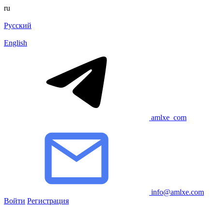
ru
Русский
English
amlxe_com
info@amlxe.com
Войти
Регистрация