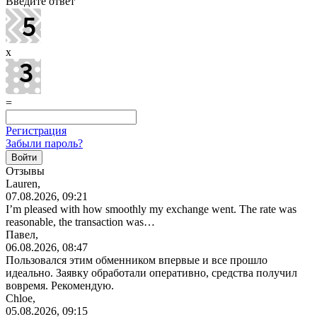
Введите ответ
x
=
Регистрация
Забыли пароль?
Отзывы
Lauren,
07.08.2026, 09:21
I’m pleased with how smoothly my exchange went. The rate was
reasonable, the transaction was…
Павел,
06.08.2026, 08:47
Пользовался этим обменником впервые и все прошло
идеально. Заявку обработали оперативно, средства получил
вовремя. Рекомендую.
Chloe,
05.08.2026, 09:15