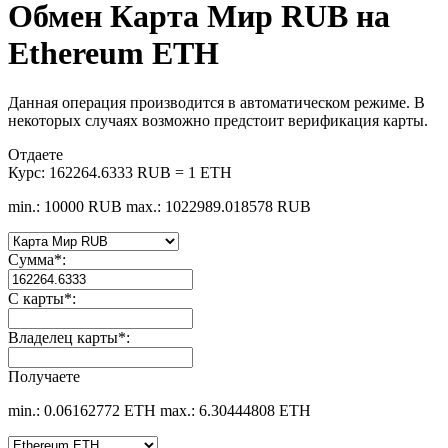
Обмен Карта Мир RUB на
Ethereum ETH
Данная операция производится в автоматическом режиме. В
некоторых случаях возможно предстоит верификация карты.
Отдаете
Курс:
162264.6333 RUB = 1 ETH
min.: 10000 RUB
max.: 1022989.018578 RUB
Сумма
*
:
С карты
*
:
Владелец карты
*
:
Получаете
min.: 0.06162772 ETH
max.: 6.30444808 ETH