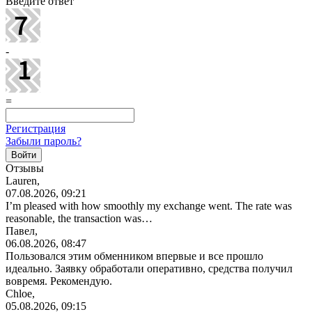
Введите ответ
-
=
Регистрация
Забыли пароль?
Отзывы
Lauren,
07.08.2026, 09:21
I’m pleased with how smoothly my exchange went. The rate was
reasonable, the transaction was…
Павел,
06.08.2026, 08:47
Пользовался этим обменником впервые и все прошло
идеально. Заявку обработали оперативно, средства получил
вовремя. Рекомендую.
Chloe,
05.08.2026, 09:15