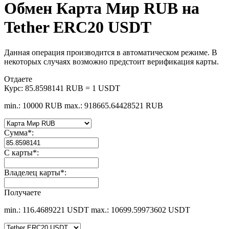
Обмен Карта Мир RUB на
Tether ERC20 USDT
Данная операция производится в автоматическом режиме. В
некоторых случаях возможно предстоит верификация карты.
Отдаете
Курс:
85.8598141 RUB = 1 USDT
min.: 10000 RUB
max.: 918665.64428521 RUB
Сумма
*
:
С карты
*
:
Владелец карты
*
:
Получаете
min.: 116.4689221 USDT
max.: 10699.59973602 USDT