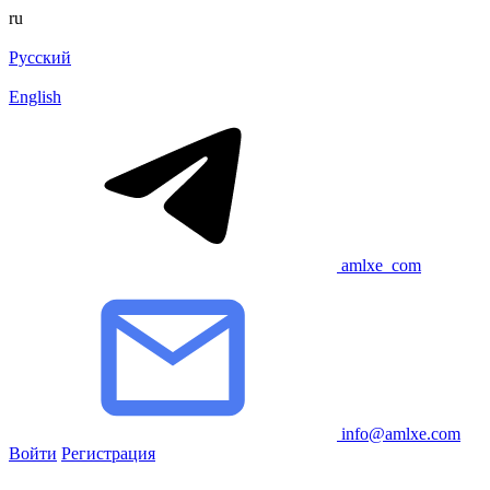
ru
Русский
English
amlxe_com
info@amlxe.com
Войти
Регистрация