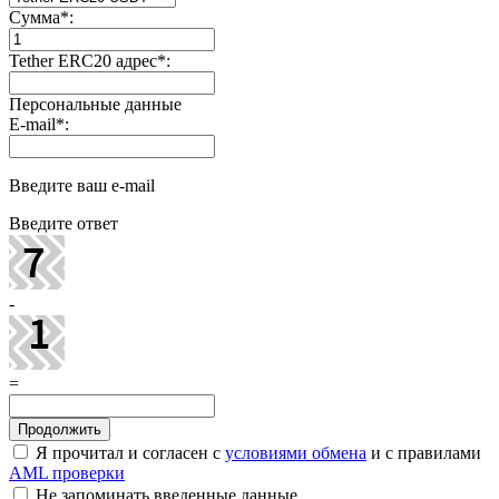
Сумма
*
:
Tether ERC20 адрес
*
:
Персональные данные
E-mail
*
:
Введите ваш e-mail
Введите ответ
-
=
Я прочитал и согласен с
условиями обмена
и с правилами
AML проверки
Не запоминать введенные данные