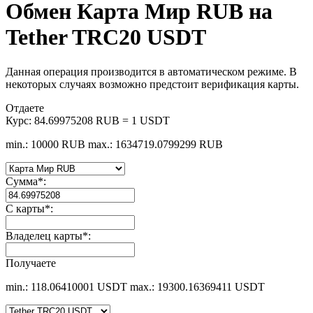
Обмен Карта Мир RUB на
Tether TRC20 USDT
Данная операция производится в автоматическом режиме. В
некоторых случаях возможно предстоит верификация карты.
Отдаете
Курс:
84.69975208 RUB = 1 USDT
min.: 10000 RUB
max.: 1634719.0799299 RUB
Сумма
*
:
С карты
*
:
Владелец карты
*
:
Получаете
min.: 118.06410001 USDT
max.: 19300.16369411 USDT