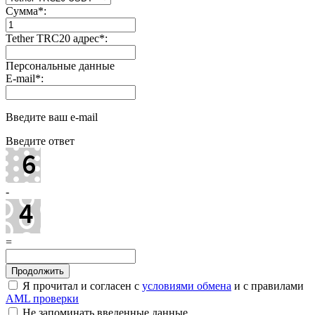
Сумма
*
:
Tether TRC20 адрес
*
:
Персональные данные
E-mail
*
:
Введите ваш e-mail
Введите ответ
-
=
Я прочитал и согласен с
условиями обмена
и с правилами
AML проверки
Не запоминать введенные данные