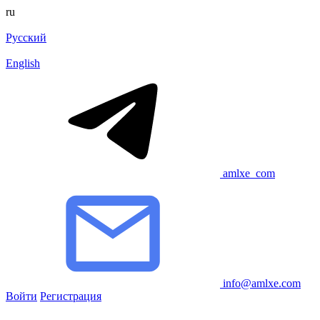
ru
Русский
English
amlxe_com
info@amlxe.com
Войти
Регистрация