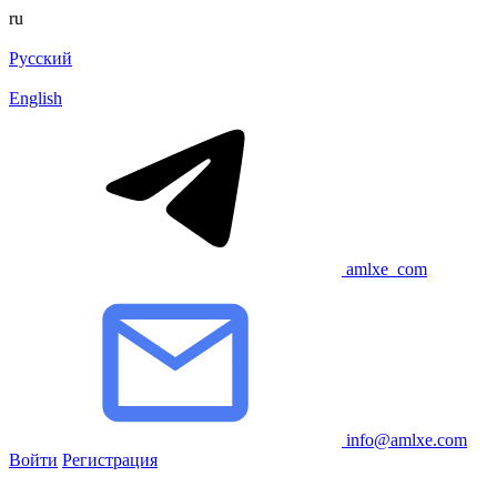
ru
Русский
English
amlxe_com
info@amlxe.com
Войти
Регистрация