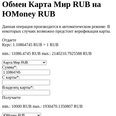
Обмен Карта Мир RUB на
ЮMoney RUB
Данная операция производится в автоматическом режиме. В
некоторых случаях возможно предстоит верификация карты.
Отдаете
Курс:
1.10864745 RUB = 1 RUB
min.: 11086.4745 RUB
max.: 2140210.7925588 RUB
Сумма
*
:
С карты
*
:
Владелец карты
*
:
Получаете
min.: 10000 RUB
max.: 1930470.1350807 RUB