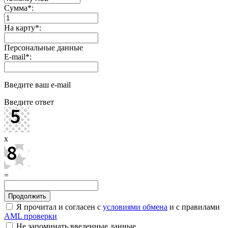
Сумма
*
:
На карту
*
:
Персональные данные
E-mail
*
:
Введите ваш e-mail
Введите ответ
x
=
Я прочитал и согласен с
условиями обмена
и с правилами
AML проверки
Не запоминать введенные данные