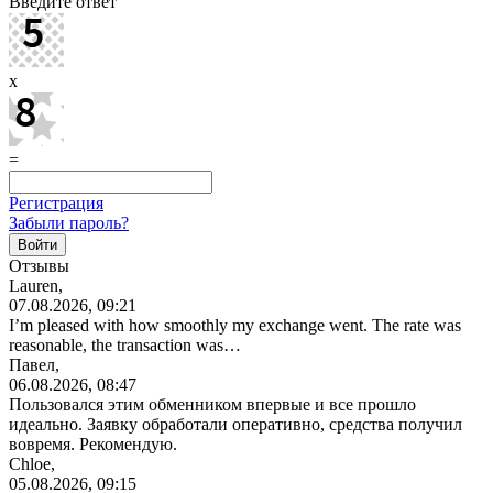
Введите ответ
x
=
Регистрация
Забыли пароль?
Отзывы
Lauren,
07.08.2026, 09:21
I’m pleased with how smoothly my exchange went. The rate was
reasonable, the transaction was…
Павел,
06.08.2026, 08:47
Пользовался этим обменником впервые и все прошло
идеально. Заявку обработали оперативно, средства получил
вовремя. Рекомендую.
Chloe,
05.08.2026, 09:15