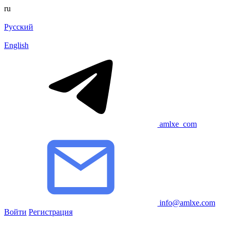
ru
Русский
English
amlxe_com
info@amlxe.com
Войти
Регистрация