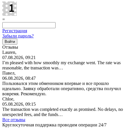
=
Регистрация
Забыли пароль?
Отзывы
Lauren,
07.08.2026, 09:21
I’m pleased with how smoothly my exchange went. The rate was
reasonable, the transaction was…
Павел,
06.08.2026, 08:47
Пользовался этим обменником впервые и все прошло
идеально. Заявку обработали оперативно, средства получил
вовремя. Рекомендую.
Chloe,
05.08.2026, 09:15
The transaction was completed exactly as promised. No delays, no
unexpected fees, and the funds…
Все отзывы
Круглосуточная поддержка проводим операции 24/7