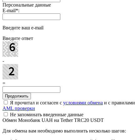
Персональные данные
E-mail
*
:
Введите ваш e-mail
Введите ответ
-
=
Я прочитал и согласен с
условиями обмена
и с правилами
AML проверки
Не запоминать введенные данные
Обмен Монобанк UAH на Tether TRC20 USDT
Для обмена вам необходимо выполнить несколько шагов: