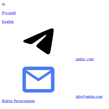
ru
Русский
English
amlxe_com
info@amlxe.com
Войти
Регистрация