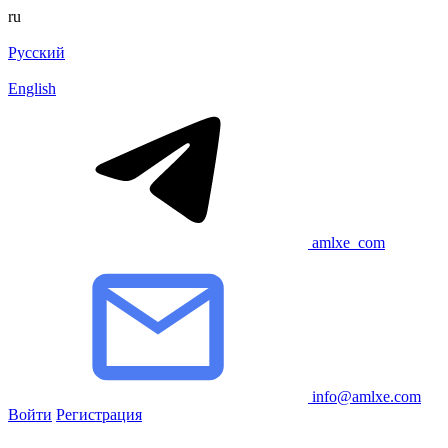
ru
Русский
English
amlxe_com
info@amlxe.com
Войти
Регистрация