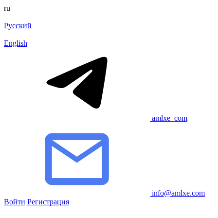
ru
Русский
English
amlxe_com
info@amlxe.com
Войти
Регистрация