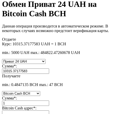
Обмен Приват 24 UAH на
Bitcoin Cash BCH
Данная операция производится в автоматическом режиме. В
некоторых случаях возможно предстоит верификация карты.
Отдаете
Курс:
10315.37177583 UAH = 1 BCH
min.: 5000 UAH
max.: 484822.47260678 UAH
Сумма
*
:
Получаете
min.: 0.4847135 BCH
max.: 47 BCH
Сумма
*
:
Bitcoin Cash адрес
*
: