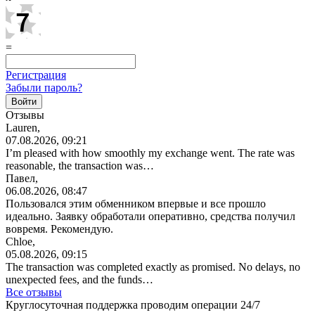
=
Регистрация
Забыли пароль?
Отзывы
Lauren,
07.08.2026, 09:21
I’m pleased with how smoothly my exchange went. The rate was
reasonable, the transaction was…
Павел,
06.08.2026, 08:47
Пользовался этим обменником впервые и все прошло
идеально. Заявку обработали оперативно, средства получил
вовремя. Рекомендую.
Chloe,
05.08.2026, 09:15
The transaction was completed exactly as promised. No delays, no
unexpected fees, and the funds…
Все отзывы
Круглосуточная поддержка проводим операции 24/7