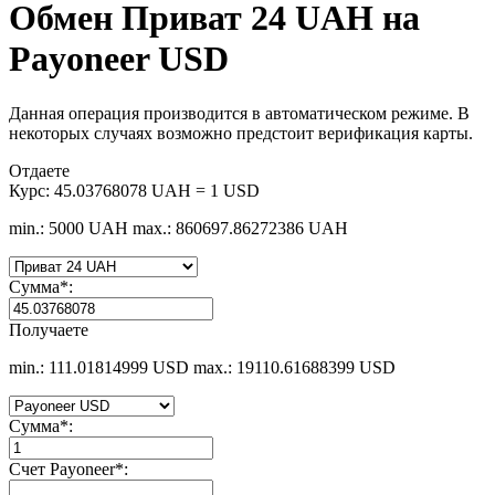
Обмен Приват 24 UAH на
Payoneer USD
Данная операция производится в автоматическом режиме. В
некоторых случаях возможно предстоит верификация карты.
Отдаете
Курс:
45.03768078 UAH = 1 USD
min.: 5000 UAH
max.: 860697.86272386 UAH
Сумма
*
:
Получаете
min.: 111.01814999 USD
max.: 19110.61688399 USD
Сумма
*
:
Счет Payoneer
*
: