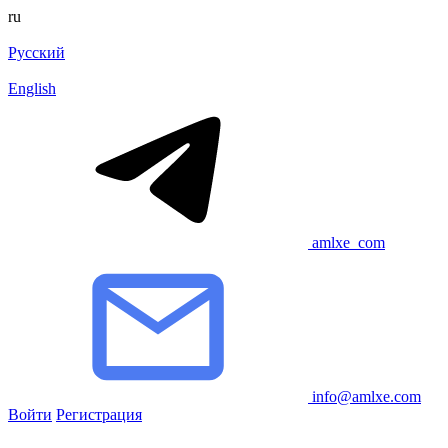
ru
Русский
English
amlxe_com
info@amlxe.com
Войти
Регистрация