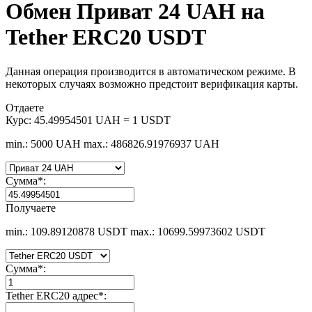
Обмен Приват 24 UAH на
Tether ERC20 USDT
Данная операция производится в автоматическом режиме. В
некоторых случаях возможно предстоит верификация карты.
Отдаете
Курс:
45.49954501 UAH = 1 USDT
min.: 5000 UAH
max.: 486826.91976937 UAH
Сумма
*
:
Получаете
min.: 109.89120878 USDT
max.: 10699.59973602 USDT
Сумма
*
:
Tether ERC20 адрес
*
: