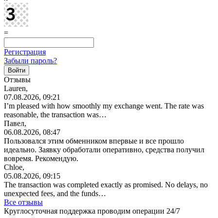
=
Регистрация
Забыли пароль?
Отзывы
Lauren,
07.08.2026, 09:21
I’m pleased with how smoothly my exchange went. The rate was
reasonable, the transaction was…
Павел,
06.08.2026, 08:47
Пользовался этим обменником впервые и все прошло
идеально. Заявку обработали оперативно, средства получил
вовремя. Рекомендую.
Chloe,
05.08.2026, 09:15
The transaction was completed exactly as promised. No delays, no
unexpected fees, and the funds…
Все отзывы
Круглосуточная поддержка проводим операции 24/7