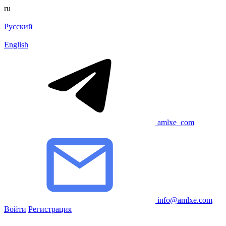
ru
Русский
English
amlxe_com
info@amlxe.com
Войти
Регистрация