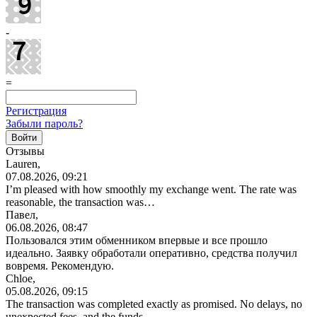
-
=
Регистрация
Забыли пароль?
Отзывы
Lauren,
07.08.2026, 09:21
I’m pleased with how smoothly my exchange went. The rate was
reasonable, the transaction was…
Павел,
06.08.2026, 08:47
Пользовался этим обменником впервые и все прошло
идеально. Заявку обработали оперативно, средства получил
вовремя. Рекомендую.
Chloe,
05.08.2026, 09:15
The transaction was completed exactly as promised. No delays, no
unexpected fees, and the funds…