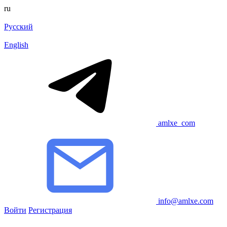
ru
Русский
English
amlxe_com
info@amlxe.com
Войти
Регистрация