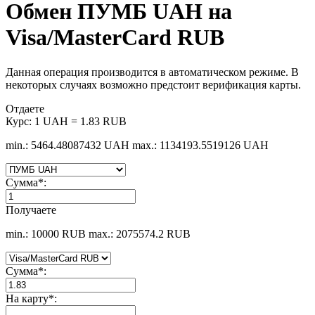
Обмен ПУМБ UAH на
Visa/MasterCard RUB
Данная операция производится в автоматическом режиме. В
некоторых случаях возможно предстоит верификация карты.
Отдаете
Курс:
1 UAH = 1.83 RUB
min.: 5464.48087432 UAH
max.: 1134193.5519126 UAH
Сумма
*
:
Получаете
min.: 10000 RUB
max.: 2075574.2 RUB
Сумма
*
:
На карту
*
: