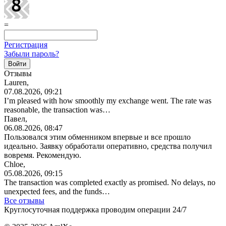
=
Регистрация
Забыли пароль?
Отзывы
Lauren,
07.08.2026, 09:21
I’m pleased with how smoothly my exchange went. The rate was
reasonable, the transaction was…
Павел,
06.08.2026, 08:47
Пользовался этим обменником впервые и все прошло
идеально. Заявку обработали оперативно, средства получил
вовремя. Рекомендую.
Chloe,
05.08.2026, 09:15
The transaction was completed exactly as promised. No delays, no
unexpected fees, and the funds…
Все отзывы
Круглосуточная поддержка проводим операции 24/7