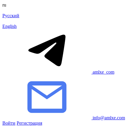
ru
Русский
English
amlxe_com
info@amlxe.com
Войти
Регистрация