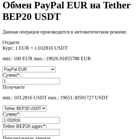
Обмен PayPal EUR на Tether
BEP20 USDT
Данная операция производится в автоматическом режиме.
Отдаете
Курс:
1 EUR = 1.032816 USDT
min.: 100 EUR
max.: 19026.91855788 EUR
Сумма
*
:
Получаете
min.: 103.2816 USDT
max.: 19651.30591727 USDT
Сумма
*
:
Tether BEP20 адрес
*
:
Персональные данные