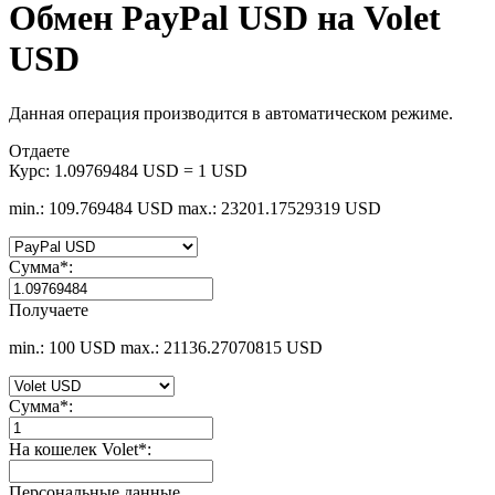
Обмен PayPal USD на Volet
USD
Данная операция производится в автоматическом режиме.
Отдаете
Курс:
1.09769484 USD = 1 USD
min.: 109.769484 USD
max.: 23201.17529319 USD
Сумма
*
:
Получаете
min.: 100 USD
max.: 21136.27070815 USD
Сумма
*
:
На кошелек Volet
*
:
Персональные данные