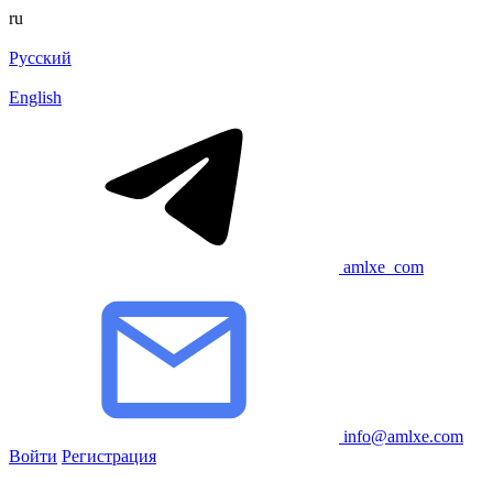
ru
Русский
English
amlxe_com
info@amlxe.com
Войти
Регистрация