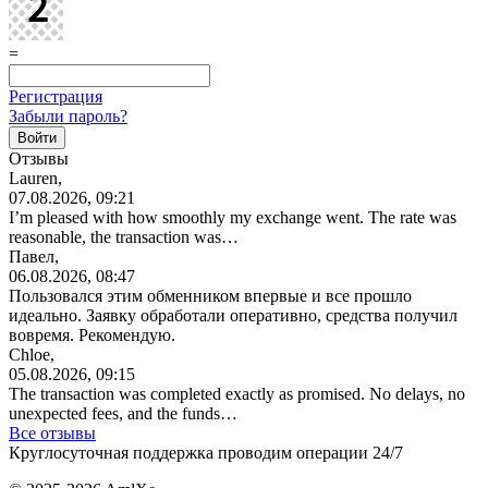
=
Регистрация
Забыли пароль?
Отзывы
Lauren,
07.08.2026, 09:21
I’m pleased with how smoothly my exchange went. The rate was
reasonable, the transaction was…
Павел,
06.08.2026, 08:47
Пользовался этим обменником впервые и все прошло
идеально. Заявку обработали оперативно, средства получил
вовремя. Рекомендую.
Chloe,
05.08.2026, 09:15
The transaction was completed exactly as promised. No delays, no
unexpected fees, and the funds…
Все отзывы
Круглосуточная поддержка проводим операции 24/7