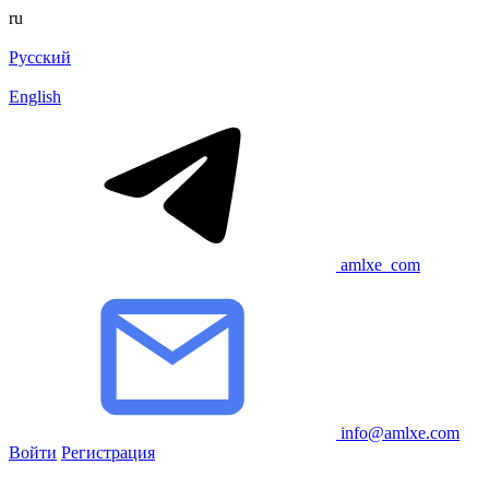
ru
Русский
English
amlxe_com
info@amlxe.com
Войти
Регистрация