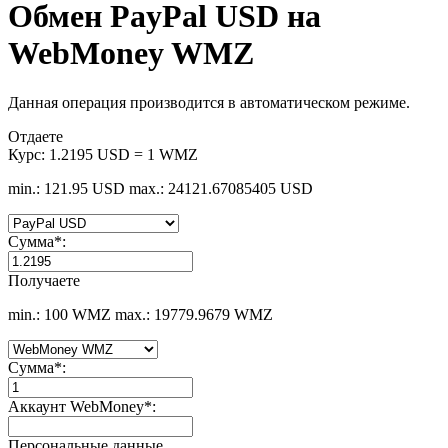
Обмен PayPal USD на
WebMoney WMZ
Данная операция производится в автоматическом режиме.
Отдаете
Курс:
1.2195 USD = 1 WMZ
min.: 121.95 USD
max.: 24121.67085405 USD
Сумма
*
:
Получаете
min.: 100 WMZ
max.: 19779.9679 WMZ
Сумма
*
:
Аккаунт WebMoney
*
:
Персональные данные