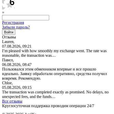
=
Регистрация
Забыли пароль?
Отзывы
Lauren,
07.08.2026, 09:21
I’m pleased with how smoothly my exchange went. The rate was
reasonable, the transaction was…
Павел,
06.08.2026, 08:47
Пользовался этим обменником впервые и все прошло
идеально. Заявку обработали оперативно, средства получил
вовремя. Рекомендую.
Chloe,
05.08.2026, 09:15
The transaction was completed exactly as promised. No delays, no
unexpected fees, and the funds…
Все отзывы
Круглосуточная поддержка проводим операции 24/7