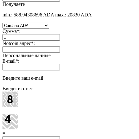
Получаете
min.: 588.94308696 ADA
max.: 20830 ADA
Сумма
*
:
Notcoin адрес
*
:
Персональные данные
E-mail
*
:
Введите ваш e-mail
Введите ответ
+
=