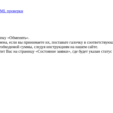
ML проверки
опку «Обменять».
мена, если вы принимаете их, поставьте галочку в соответствую
необходимой суммы, следуя инструкциям на нашем сайте.
т Вас на страницу «Состояние заявки», где будет указан статус