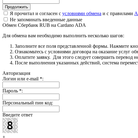
Я прочитал и согласен с
условиями обмена
и с правилами
A
Не запоминать введенные данные
Обмен Сбербанк RUB на Cardano ADA
Для обмена вам необходимо выполнить несколько шагов:
Заполните все поля представленной формы. Нажмите кн
Ознакомьтесь с условиями договора на оказание услуг об
Оплатите заявку. Для этого следует совершить перевод 
После выполнения указанных действий, система перемести
Авторизация
Логин или e-mail
*
:
Пароль
*
:
Персональный пин код:
Введите ответ
+