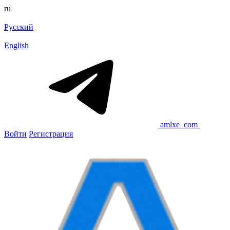
ru
Русский
English
amlxe_com
Войти
Регистрация