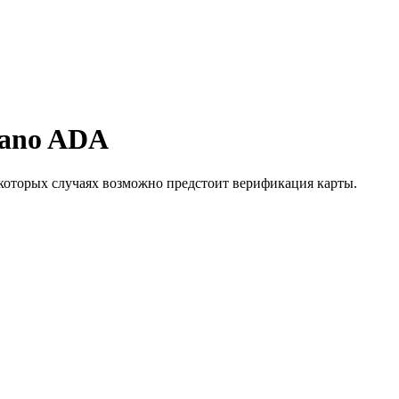
dano ADA
которых случаях возможно предстоит верификация карты.