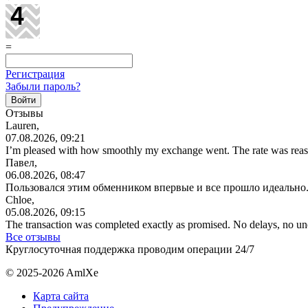
=
Регистрация
Забыли пароль?
Отзывы
Lauren,
07.08.2026, 09:21
I’m pleased with how smoothly my exchange went. The rate was reas
Павел,
06.08.2026, 08:47
Пользовался этим обменником впервые и все прошло идеально.
Chloe,
05.08.2026, 09:15
The transaction was completed exactly as promised. No delays, no u
Все отзывы
Круглосуточная поддержка проводим операции 24/7
© 2025-2026 AmlXe
Карта сайта