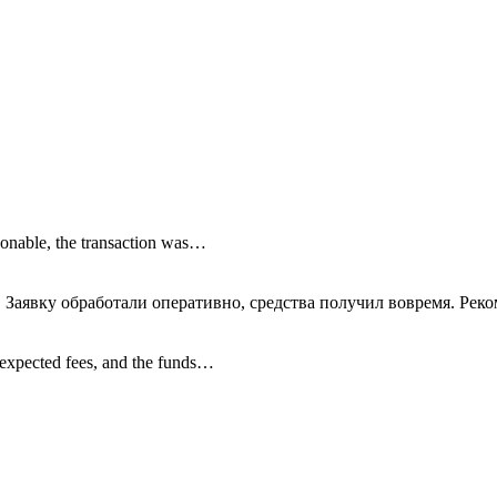
onable, the transaction was…
 Заявку обработали оперативно, средства получил вовремя. Рек
nexpected fees, and the funds…