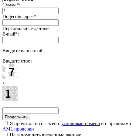
Сумма
*
:
Dogecoin адрес
*
:
Персональные данные
E-mail
*
:
Введите ваш e-mail
Введите ответ
x
=
Я прочитал и согласен с
условиями обмена
и с правилами
AML проверки
Не запоминать введенные данные