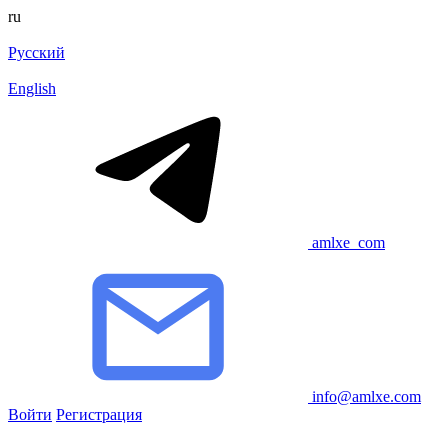
ru
Русский
English
amlxe_com
info@amlxe.com
Войти
Регистрация