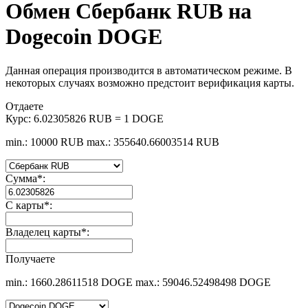
Обмен Сбербанк RUB на
Dogecoin DOGE
Данная операция производится в автоматическом режиме. В
некоторых случаях возможно предстоит верификация карты.
Отдаете
Курс:
6.02305826 RUB = 1 DOGE
min.: 10000 RUB
max.: 355640.66003514 RUB
Сумма
*
:
С карты
*
:
Владелец карты
*
:
Получаете
min.: 1660.28611518 DOGE
max.: 59046.52498498 DOGE