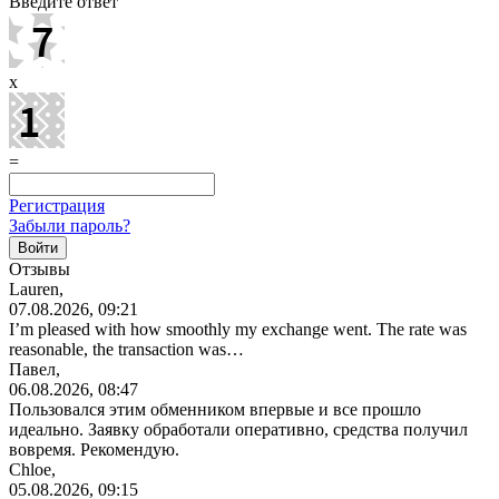
Введите ответ
x
=
Регистрация
Забыли пароль?
Отзывы
Lauren,
07.08.2026, 09:21
I’m pleased with how smoothly my exchange went. The rate was
reasonable, the transaction was…
Павел,
06.08.2026, 08:47
Пользовался этим обменником впервые и все прошло
идеально. Заявку обработали оперативно, средства получил
вовремя. Рекомендую.
Chloe,
05.08.2026, 09:15