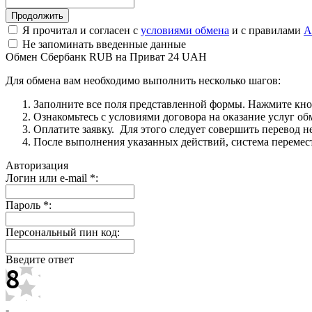
Я прочитал и согласен с
условиями обмена
и с правилами
A
Не запоминать введенные данные
Обмен Сбербанк RUB на Приват 24 UAH
Для обмена вам необходимо выполнить несколько шагов:
Заполните все поля представленной формы. Нажмите кн
Ознакомьтесь с условиями договора на оказание услуг об
Оплатите заявку. Для этого следует совершить перевод 
После выполнения указанных действий, система перемести
Авторизация
Логин или e-mail
*
:
Пароль
*
:
Персональный пин код:
Введите ответ
-