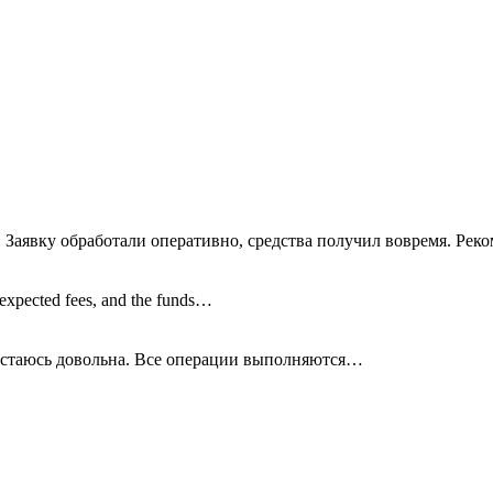
 Заявку обработали оперативно, средства получил вовремя. Рек
nexpected fees, and the funds…
остаюсь довольна. Все операции
выполняются…