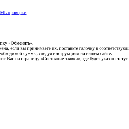
ML проверки
опку «Обменять».
мена, если вы принимаете их, поставьте галочку в соответствую
необходимой суммы, следуя инструкциям на нашем сайте.
т Вас на страницу «Состояние заявки», где будет указан статус