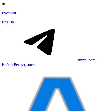
ru
Русский
English
amlxe_com
Войти
Регистрация