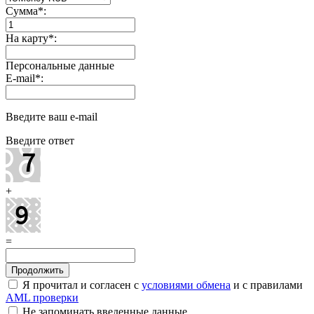
Сумма
*
:
На карту
*
:
Персональные данные
E-mail
*
:
Введите ваш e-mail
Введите ответ
+
=
Я прочитал и согласен с
условиями обмена
и с правилами
AML проверки
Не запоминать введенные данные