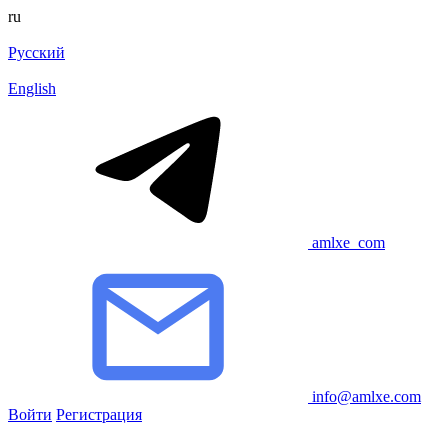
ru
Русский
English
amlxe_com
info@amlxe.com
Войти
Регистрация