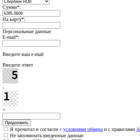
Сумма
*
:
На карту
*
:
Персональные данные
E-mail
*
:
Введите ваш e-mail
Введите ответ
-
=
Я прочитал и согласен с
условиями обмена
и с правилами
A
Не запоминать введенные данные