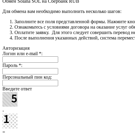
Обмен Solana SOL на Сбербанк RUB
Для обмена вам необходимо выполнить несколько шагов:
Заполните все поля представленной формы. Нажмите кн
Ознакомьтесь с условиями договора на оказание услуг об
Оплатите заявку. Для этого следует совершить перевод 
После выполнения указанных действий, система перемести
Авторизация
Логин или e-mail
*
:
Пароль
*
:
Персональный пин код:
Введите ответ
-
=