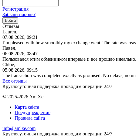
Регистрация
Забыли пароль?
Отзывы
Lauren,
07.08.2026, 09:21
I’m pleased with how smoothly my exchange went. The rate was reas
Павел,
06.08.2026, 08:47
Пользовался этим обменником впервые и все прошло идеально.
Chloe,
05.08.2026, 09:15
The transaction was completed exactly as promised. No delays, no u
Все отзывы
Круглосуточная поддержка проводим операции 24/7
© 2025-2026 AmlXe
Карта сайта
Предупреждение
Правила сайта
info@amlxe.com
Круглосуточная поддержка проводим операции 24/7