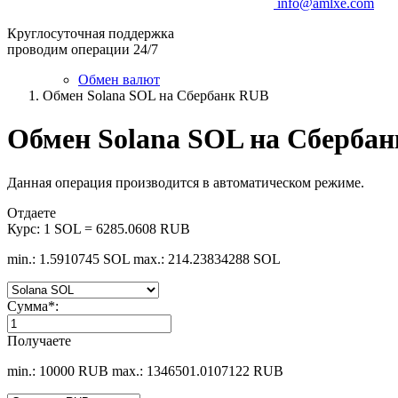
info@amlxe.com
Круглосуточная поддержка
проводим операции 24/7
Обмен валют
Обмен Solana SOL на Сбербанк RUB
Обмен Solana SOL на Сберба
Данная операция производится в автоматическом режиме.
Отдаете
Курс:
1 SOL = 6285.0608 RUB
min.: 1.5910745 SOL
max.: 214.23834288 SOL
Сумма
*
:
Получаете
min.: 10000 RUB
max.: 1346501.0107122 RUB