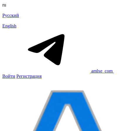
ru
Русский
English
amlxe_com
Войти
Регистрация