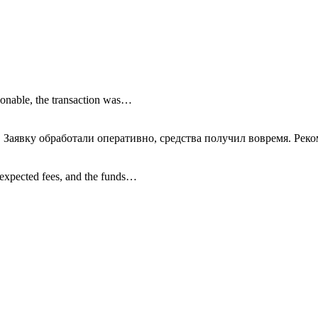
onable, the transaction was…
 Заявку обработали оперативно, средства получил вовремя. Рек
nexpected fees, and the funds…