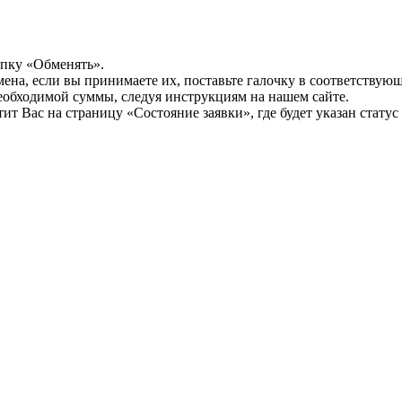
опку «Обменять».
мена, если вы принимаете их, поставьте галочку в соответствую
необходимой суммы, следуя инструкциям на нашем сайте.
т Вас на страницу «Состояние заявки», где будет указан статус