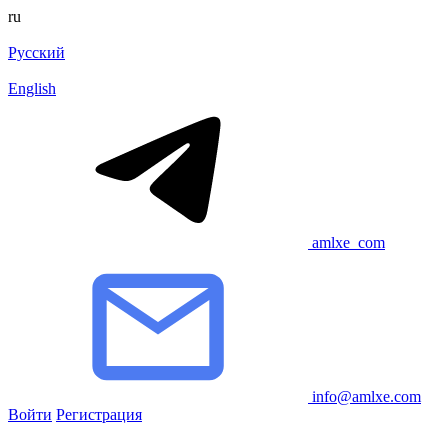
ru
Русский
English
amlxe_com
info@amlxe.com
Войти
Регистрация