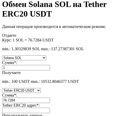
Обмен Solana SOL на Tether
ERC20 USDT
Данная операция производится в автоматическом режиме.
Отдаете
Курс:
1 SOL = 76.7284 USDT
min.: 1.30329839 SOL
max.: 137.27387301 SOL
Сумма
*
:
Получаете
min.: 100 USDT
max.: 10532.8046377 USDT
Сумма
*
:
Tether ERC20 адрес
*
:
Персональные данные