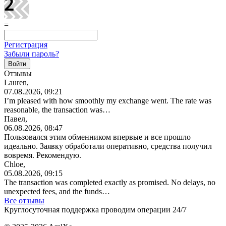
=
Регистрация
Забыли пароль?
Отзывы
Lauren,
07.08.2026, 09:21
I’m pleased with how smoothly my exchange went. The rate was
reasonable, the transaction was…
Павел,
06.08.2026, 08:47
Пользовался этим обменником впервые и все прошло
идеально. Заявку обработали оперативно, средства получил
вовремя. Рекомендую.
Chloe,
05.08.2026, 09:15
The transaction was completed exactly as promised. No delays, no
unexpected fees, and the funds…
Все отзывы
Круглосуточная поддержка проводим операции 24/7