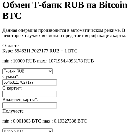
Обмен Т-банк RUB на Bitcoin
BTC
Данная операция производится в автоматическом режиме. В
некоторых случаях возможно предстоит верификация карты.
Отдаете
Курс:
5546311.7027177 RUB = 1 BTC
min.: 10000 RUB
max.: 1071954.4093178 RUB
Сумма
*
:
С карты
*
:
Владелец карты
*
:
Получаете
min.: 0.001803 BTC
max.: 0.19327338 BTC