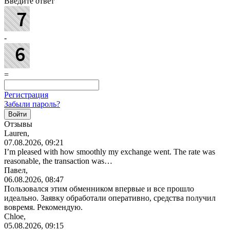
Введите ответ
-
=
Регистрация
Забыли пароль?
Отзывы
Lauren,
07.08.2026, 09:21
I’m pleased with how smoothly my exchange went. The rate was
reasonable, the transaction was…
Павел,
06.08.2026, 08:47
Пользовался этим обменником впервые и все прошло
идеально. Заявку обработали оперативно, средства получил
вовремя. Рекомендую.
Chloe,
05.08.2026, 09:15