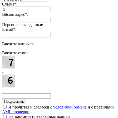
Сумма
*
:
Bitcoin адрес
*
:
Персональные данные
E-mail
*
:
Введите ваш e-mail
Введите ответ
-
=
Я прочитал и согласен с
условиями обмена
и с правилами
AML проверки
Не запоминать введенные данные