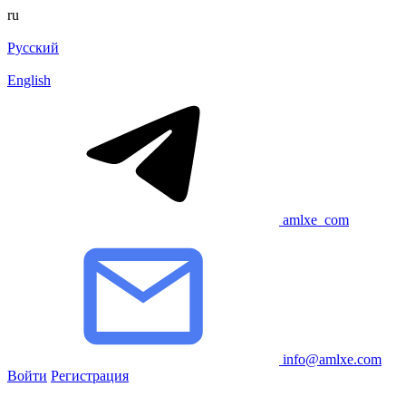
ru
Русский
English
amlxe_com
info@amlxe.com
Войти
Регистрация