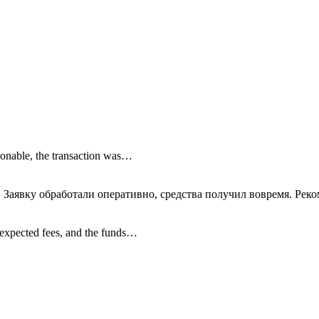
onable, the transaction was…
 Заявку обработали оперативно, средства получил вовремя. Рек
nexpected fees, and the funds…