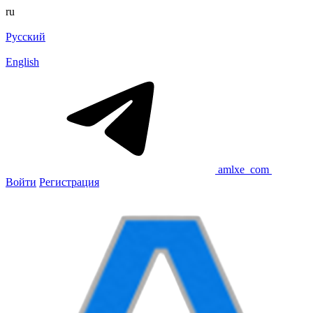
ru
Русский
English
amlxe_com
Войти
Регистрация