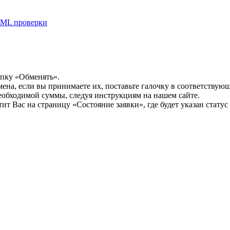
ML проверки
опку «Обменять».
мена, если вы принимаете их, поставьте галочку в соответствую
необходимой суммы, следуя инструкциям на нашем сайте.
т Вас на страницу «Состояние заявки», где будет указан статус