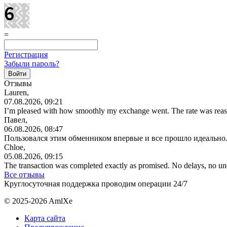
=
Регистрация
Забыли пароль?
Отзывы
Lauren,
07.08.2026, 09:21
I’m pleased with how smoothly my exchange went. The rate was reas
Павел,
06.08.2026, 08:47
Пользовался этим обменником впервые и все прошло идеально.
Chloe,
05.08.2026, 09:15
The transaction was completed exactly as promised. No delays, no u
Все отзывы
Круглосуточная поддержка проводим операции 24/7
© 2025-2026 AmlXe
Карта сайта