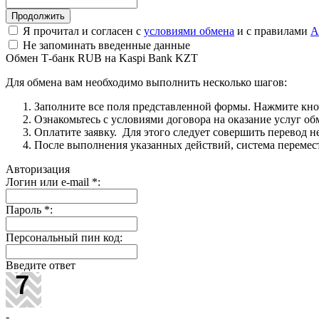
Я прочитал и согласен с
условиями обмена
и с правилами
A
Не запоминать введенные данные
Обмен Т-банк RUB на Kaspi Bank KZT
Для обмена вам необходимо выполнить несколько шагов:
Заполните все поля представленной формы. Нажмите кн
Ознакомьтесь с условиями договора на оказание услуг об
Оплатите заявку. Для этого следует совершить перевод 
После выполнения указанных действий, система перемести
Авторизация
Логин или e-mail
*
:
Пароль
*
:
Персональный пин код:
Введите ответ
-