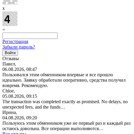
x
=
Регистрация
Забыли пароль?
Отзывы
Павел,
06.08.2026, 08:47
Пользовался этим обменником впервые и все прошло
идеально. Заявку обработали оперативно, средства получил
вовремя. Рекомендую.
Chloe,
05.08.2026, 09:15
The transaction was completed exactly as promised. No delays, no
unexpected fees, and the funds…
Ирина,
04.08.2026, 09:20
Пользуюсь этим обменником уже не первый раз и каждый раз
остаюсь довольна. Все операции
выполняются…
Все отзывы