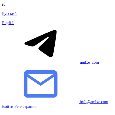
ru
Русский
English
amlxe_com
info@amlxe.com
Войти
Регистрация