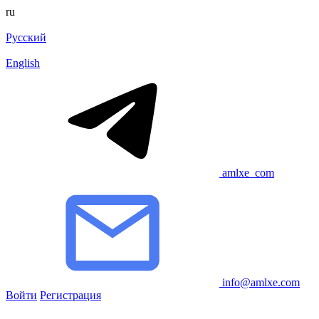
ru
Русский
English
amlxe_com
info@amlxe.com
Войти
Регистрация