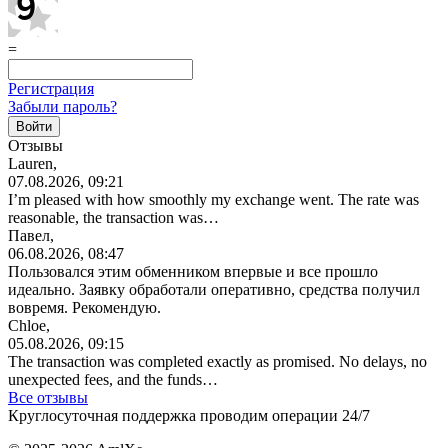
=
Регистрация
Забыли пароль?
Отзывы
Lauren,
07.08.2026, 09:21
I’m pleased with how smoothly my exchange went. The rate was
reasonable, the transaction was…
Павел,
06.08.2026, 08:47
Пользовался этим обменником впервые и все прошло
идеально. Заявку обработали оперативно, средства получил
вовремя. Рекомендую.
Chloe,
05.08.2026, 09:15
The transaction was completed exactly as promised. No delays, no
unexpected fees, and the funds…
Все отзывы
Круглосуточная поддержка проводим операции 24/7