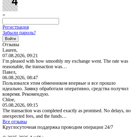
=
Регистрация
Забыли пароль?
Отзывы
Lauren,
07.08.2026, 09:21
I’m pleased with how smoothly my exchange went. The rate was
reasonable, the transaction was…
Павел,
06.08.2026, 08:47
Пользовался этим обменником впервые и все прошло
идеально. Заявку обработали оперативно, средства получил
вовремя. Рекомендую.
Chloe,
05.08.2026, 09:15
The transaction was completed exactly as promised. No delays, no
unexpected fees, and the funds…
Все отзывы
Круглосуточная поддержка проводим операции 24/7