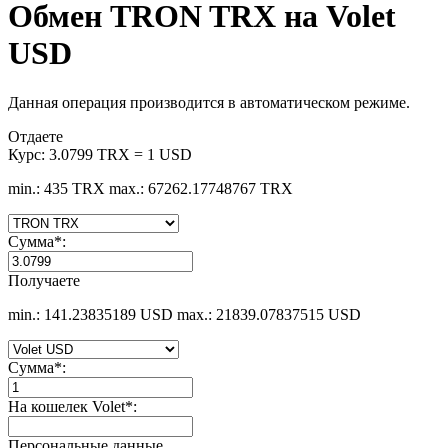
Обмен TRON TRX на Volet
USD
Данная операция производится в автоматическом режиме.
Отдаете
Курс:
3.0799 TRX = 1 USD
min.: 435 TRX
max.: 67262.17748767 TRX
Сумма
*
:
Получаете
min.: 141.23835189 USD
max.: 21839.07837515 USD
Сумма
*
:
На кошелек Volet
*
:
Персональные данные