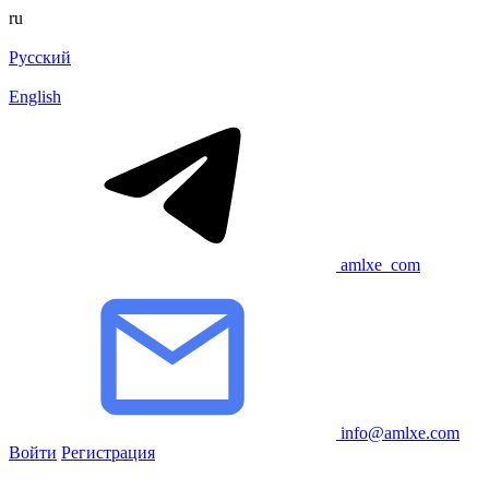
ru
Русский
English
amlxe_com
info@amlxe.com
Войти
Регистрация