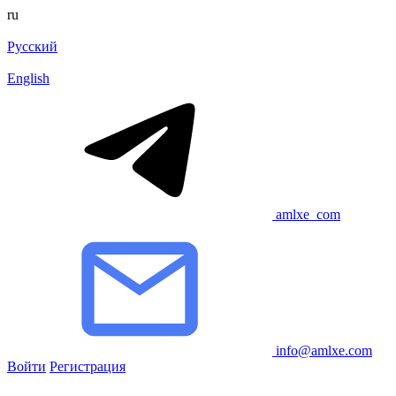
ru
Русский
English
amlxe_com
info@amlxe.com
Войти
Регистрация