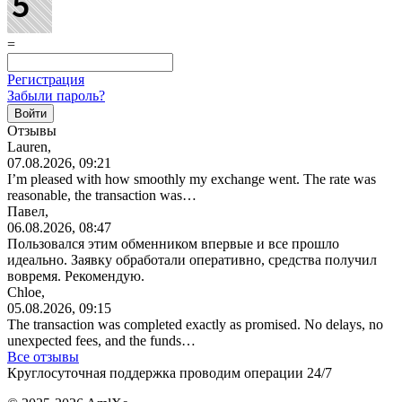
=
Регистрация
Забыли пароль?
Отзывы
Lauren,
07.08.2026, 09:21
I’m pleased with how smoothly my exchange went. The rate was
reasonable, the transaction was…
Павел,
06.08.2026, 08:47
Пользовался этим обменником впервые и все прошло
идеально. Заявку обработали оперативно, средства получил
вовремя. Рекомендую.
Chloe,
05.08.2026, 09:15
The transaction was completed exactly as promised. No delays, no
unexpected fees, and the funds…
Все отзывы
Круглосуточная поддержка проводим операции 24/7