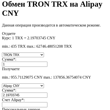
Обмен TRON TRX на Alipay
CNY
Данная операция производится в автоматическом режиме.
Отдаете
Курс:
1 TRX = 2.19703745 CNY
min.: 435 TRX
max.: 62746.48051208 TRX
Сумма
*
:
Получаете
min.: 955.71129075 CNY
max.: 137856.36754074 CNY
Сумма
*
:
Счет Alipay
*
:
Персональные данные