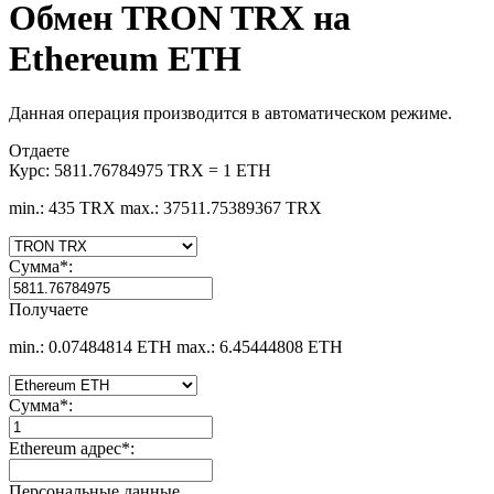
Обмен TRON TRX на
Ethereum ETH
Данная операция производится в автоматическом режиме.
Отдаете
Курс:
5811.76784975 TRX = 1 ETH
min.: 435 TRX
max.: 37511.75389367 TRX
Сумма
*
:
Получаете
min.: 0.07484814 ETH
max.: 6.45444808 ETH
Сумма
*
:
Ethereum адрес
*
:
Персональные данные