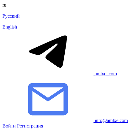
ru
Русский
English
amlxe_com
info@amlxe.com
Войти
Регистрация