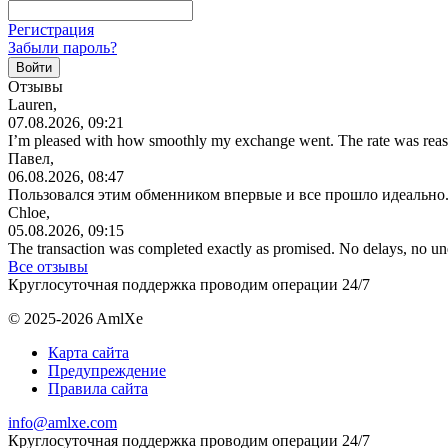
Регистрация
Забыли пароль?
Отзывы
Lauren,
07.08.2026, 09:21
I’m pleased with how smoothly my exchange went. The rate was reas
Павел,
06.08.2026, 08:47
Пользовался этим обменником впервые и все прошло идеально.
Chloe,
05.08.2026, 09:15
The transaction was completed exactly as promised. No delays, no u
Все отзывы
Круглосуточная поддержка проводим операции 24/7
© 2025-2026 AmlXe
Карта сайта
Предупреждение
Правила сайта
info@amlxe.com
Круглосуточная поддержка проводим операции 24/7