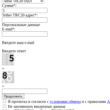
Сумма
*
:
Tether TRC20 адрес
*
:
Персональные данные
E-mail
*
:
Введите ваш e-mail
Введите ответ
+
=
Я прочитал и согласен с
условиями обмена
и с правилами
A
Не запоминать введенные данные