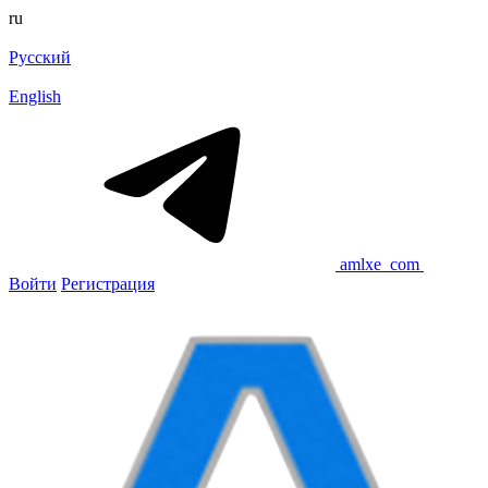
ru
Русский
English
amlxe_com
Войти
Регистрация