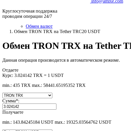
info@amlxe.com
Круглосуточная поддержка
проводим операции 24/7
Обмен валют
Обмен TRON TRX на Tether TRC20 USDT
Обмен TRON TRX на Tether 
Данная операция производится в автоматическом режиме.
Отдаете
Курс:
3.024142 TRX = 1 USDT
min.: 435 TRX
max.: 58441.65195352 TRX
Сумма
*
:
Получаете
min.: 143.84245184 USDT
max.: 19325.03564762 USDT