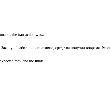
onable, the transaction was…
 Заявку обработали оперативно, средства получил вовремя. Рек
nexpected fees, and the funds…