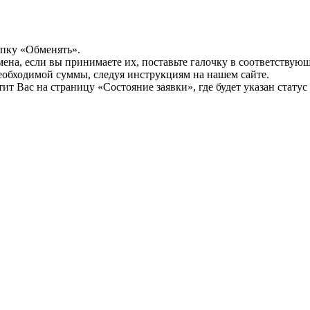
опку «Обменять».
мена, если вы принимаете их, поставьте галочку в соответствую
необходимой суммы, следуя инструкциям на нашем сайте.
т Вас на страницу «Состояние заявки», где будет указан статус