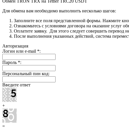
Обмен TRON TRX на Tether TRC20 USDT
Для обмена вам необходимо выполнить несколько шагов:
Заполните все поля представленной формы. Нажмите кн
Ознакомьтесь с условиями договора на оказание услуг об
Оплатите заявку. Для этого следует совершить перевод 
После выполнения указанных действий, система перемести
Авторизация
Логин или e-mail
*
:
Пароль
*
:
Персональный пин код:
Введите ответ
+
=