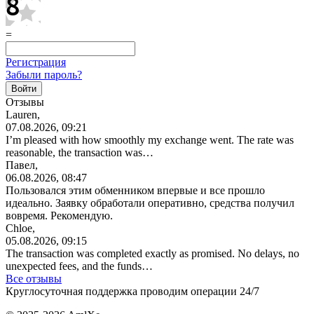
=
Регистрация
Забыли пароль?
Отзывы
Lauren,
07.08.2026, 09:21
I’m pleased with how smoothly my exchange went. The rate was
reasonable, the transaction was…
Павел,
06.08.2026, 08:47
Пользовался этим обменником впервые и все прошло
идеально. Заявку обработали оперативно, средства получил
вовремя. Рекомендую.
Chloe,
05.08.2026, 09:15
The transaction was completed exactly as promised. No delays, no
unexpected fees, and the funds…
Все отзывы
Круглосуточная поддержка проводим операции 24/7