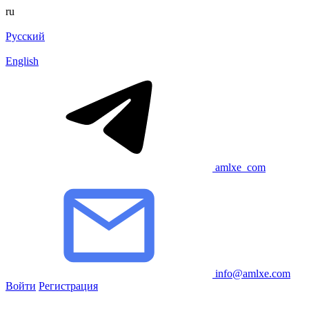
ru
Русский
English
amlxe_com
info@amlxe.com
Войти
Регистрация