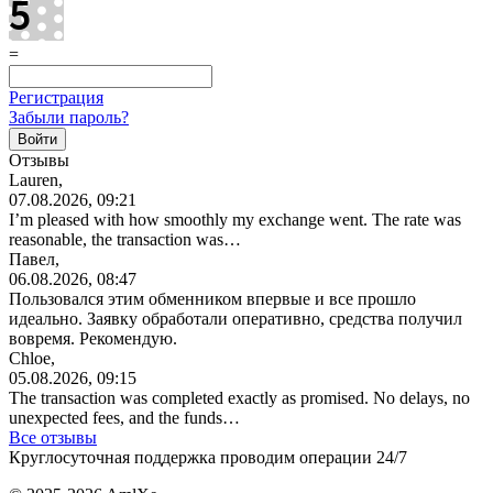
=
Регистрация
Забыли пароль?
Отзывы
Lauren,
07.08.2026, 09:21
I’m pleased with how smoothly my exchange went. The rate was
reasonable, the transaction was…
Павел,
06.08.2026, 08:47
Пользовался этим обменником впервые и все прошло
идеально. Заявку обработали оперативно, средства получил
вовремя. Рекомендую.
Chloe,
05.08.2026, 09:15
The transaction was completed exactly as promised. No delays, no
unexpected fees, and the funds…
Все отзывы
Круглосуточная поддержка проводим операции 24/7