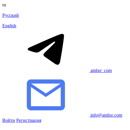
ru
Русский
English
amlxe_com
info@amlxe.com
Войти
Регистрация