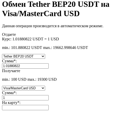
Обмен Tether BEP20 USDT на
Visa/MasterCard USD
Данная операция производится в автоматическом режиме.
Отдаете
Курс:
1.01880822 USDT = 1 USD
min.: 101.880822 USDT
max.: 19662.998646 USDT
Сумма
*
:
Получаете
min.: 100 USD
max.: 19300 USD
Сумма
*
:
На карту
*
: