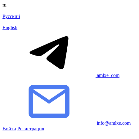
ru
Русский
English
amlxe_com
info@amlxe.com
Войти
Регистрация