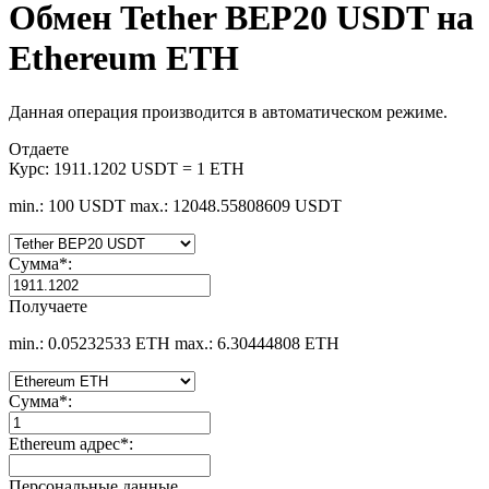
Обмен Tether BEP20 USDT на
Ethereum ETH
Данная операция производится в автоматическом режиме.
Отдаете
Курс:
1911.1202 USDT = 1 ETH
min.: 100 USDT
max.: 12048.55808609 USDT
Сумма
*
:
Получаете
min.: 0.05232533 ETH
max.: 6.30444808 ETH
Сумма
*
:
Ethereum адрес
*
:
Персональные данные