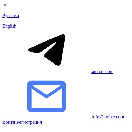
ru
Русский
English
amlxe_com
info@amlxe.com
Войти
Регистрация