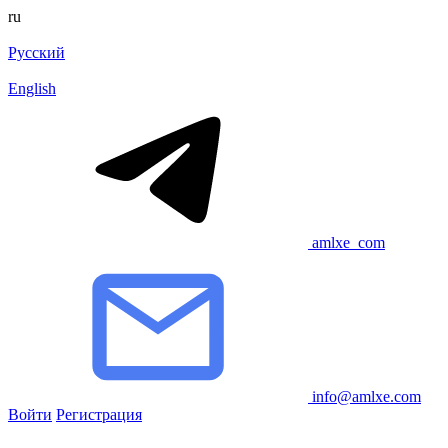
ru
Русский
English
amlxe_com
info@amlxe.com
Войти
Регистрация