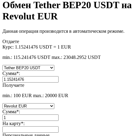
Обмен Tether BEP20 USDT на
Revolut EUR
Данная операция производится в автоматическом режиме.
Отдаете
Курс:
1.15241476 USDT = 1 EUR
min.: 115.241476 USDT
max.: 23048.2952 USDT
Сумма
*
:
Получаете
min.: 100 EUR
max.: 20000 EUR
Сумма
*
:
На карту
*
:
Персональные данные