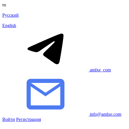
ru
Русский
English
amlxe_com
info@amlxe.com
Войти
Регистрация