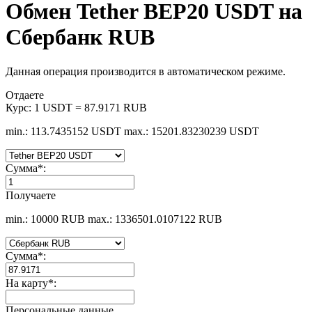
Обмен Tether BEP20 USDT на
Сбербанк RUB
Данная операция производится в автоматическом режиме.
Отдаете
Курс:
1 USDT = 87.9171 RUB
min.: 113.7435152 USDT
max.: 15201.83230239 USDT
Сумма
*
:
Получаете
min.: 10000 RUB
max.: 1336501.0107122 RUB
Сумма
*
:
На карту
*
:
Персональные данные