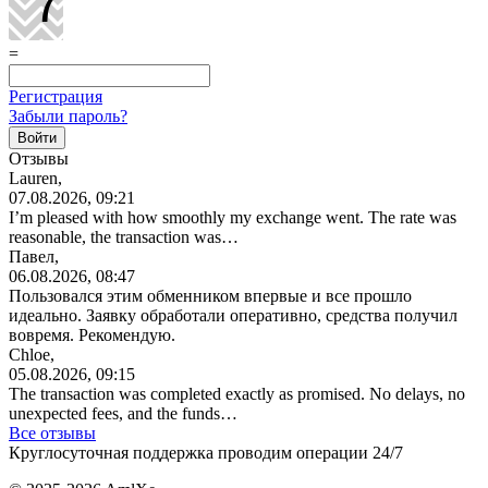
=
Регистрация
Забыли пароль?
Отзывы
Lauren,
07.08.2026, 09:21
I’m pleased with how smoothly my exchange went. The rate was
reasonable, the transaction was…
Павел,
06.08.2026, 08:47
Пользовался этим обменником впервые и все прошло
идеально. Заявку обработали оперативно, средства получил
вовремя. Рекомендую.
Chloe,
05.08.2026, 09:15
The transaction was completed exactly as promised. No delays, no
unexpected fees, and the funds…
Все отзывы
Круглосуточная поддержка проводим операции 24/7