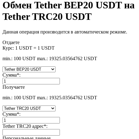
Обмен Tether BEP20 USDT на
Tether TRC20 USDT
Данная операция производится в автоматическом режиме.
Отдаете
Курс:
1 USDT = 1 USDT
min.: 100 USDT
max.: 19325.03564762 USDT
Сумма
*
:
Получаете
min.: 100 USDT
max.: 19325.03564762 USDT
Сумма
*
:
Tether TRC20 адрес
*
:
Персональные данные