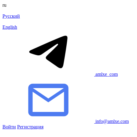
ru
Русский
English
amlxe_com
info@amlxe.com
Войти
Регистрация