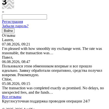
=
Регистрация
Забыли пароль?
Отзывы
Lauren,
07.08.2026, 09:21
I’m pleased with how smoothly my exchange went. The rate was
reasonable, the transaction was…
Павел,
06.08.2026, 08:47
Пользовался этим обменником впервые и все прошло
идеально. Заявку обработали оперативно, средства получил
вовремя. Рекомендую.
Chloe,
05.08.2026, 09:15
The transaction was completed exactly as promised. No delays, no
unexpected fees, and the funds…
Все отзывы
Круглосуточная поддержка проводим операции 24/7