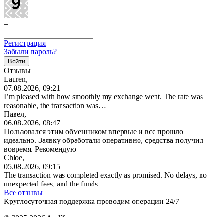
=
Регистрация
Забыли пароль?
Отзывы
Lauren,
07.08.2026, 09:21
I’m pleased with how smoothly my exchange went. The rate was
reasonable, the transaction was…
Павел,
06.08.2026, 08:47
Пользовался этим обменником впервые и все прошло
идеально. Заявку обработали оперативно, средства получил
вовремя. Рекомендую.
Chloe,
05.08.2026, 09:15
The transaction was completed exactly as promised. No delays, no
unexpected fees, and the funds…
Все отзывы
Круглосуточная поддержка проводим операции 24/7