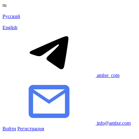
ru
Русский
English
amlxe_com
info@amlxe.com
Войти
Регистрация