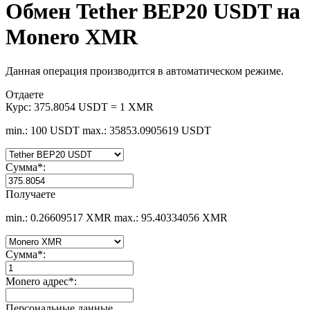
Обмен Tether BEP20 USDT на
Monero XMR
Данная операция производится в автоматическом режиме.
Отдаете
Курс:
375.8054 USDT = 1 XMR
min.: 100 USDT
max.: 35853.0905619 USDT
Сумма
*
:
Получаете
min.: 0.26609517 XMR
max.: 95.40334056 XMR
Сумма
*
:
Monero адрес
*
:
Персональные данные