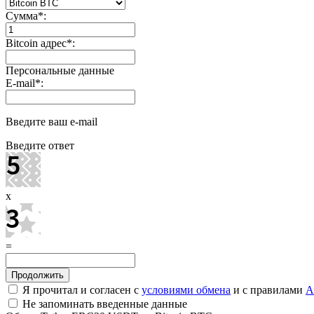
Сумма
*
:
Bitcoin адрес
*
:
Персональные данные
E-mail
*
:
Введите ваш e-mail
Введите ответ
x
=
Я прочитал и согласен с
условиями обмена
и с правилами
A
Не запоминать введенные данные