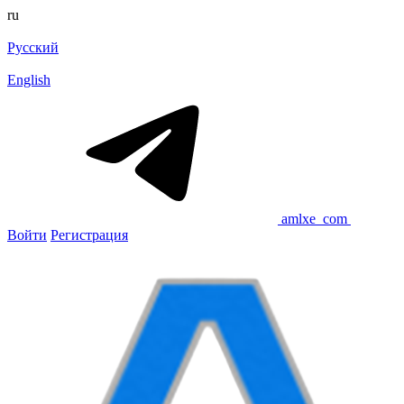
ru
Русский
English
amlxe_com
Войти
Регистрация