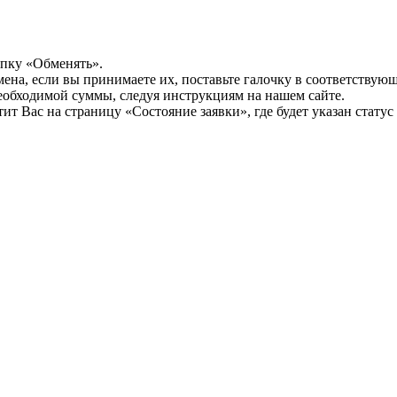
опку «Обменять».
мена, если вы принимаете их, поставьте галочку в соответствую
необходимой суммы, следуя инструкциям на нашем сайте.
т Вас на страницу «Состояние заявки», где будет указан статус