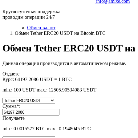
info@amlxe.com
Круглосуточная поддержка
проводим операции 24/7
Обмен валют
Обмен Tether ERC20 USDT на Bitcoin BTC
Обмен Tether ERC20 USDT на 
Данная операция производится в автоматическом режиме.
Отдаете
Курс:
64197.2086 USDT = 1 BTC
min.: 100 USDT
max.: 12505.90534083 USDT
Сумма
*
:
Получаете
min.: 0.0015577 BTC
max.: 0.1948045 BTC