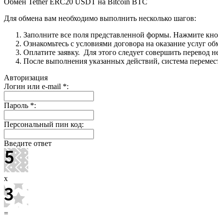
Обмен Tether ERC20 USDT на Bitcoin BTC
Для обмена вам необходимо выполнить несколько шагов:
Заполните все поля представленной формы. Нажмите кн
Ознакомьтесь с условиями договора на оказание услуг об
Оплатите заявку. Для этого следует совершить перевод 
После выполнения указанных действий, система перемести
Авторизация
Логин или e-mail
*
:
Пароль
*
:
Персональный пин код:
Введите ответ
x
=