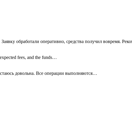
 Заявку обработали оперативно, средства получил вовремя. Рек
nexpected fees, and the funds…
остаюсь довольна. Все операции
выполняются…