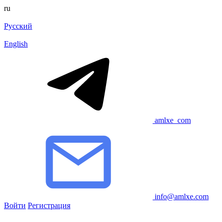
ru
Русский
English
amlxe_com
info@amlxe.com
Войти
Регистрация