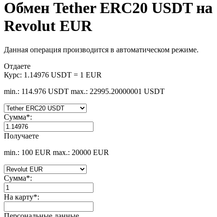
Обмен Tether ERC20 USDT на
Revolut EUR
Данная операция производится в автоматическом режиме.
Отдаете
Курс:
1.14976 USDT = 1 EUR
min.: 114.976 USDT
max.: 22995.20000001 USDT
Сумма
*
:
Получаете
min.: 100 EUR
max.: 20000 EUR
Сумма
*
:
На карту
*
:
Персональные данные