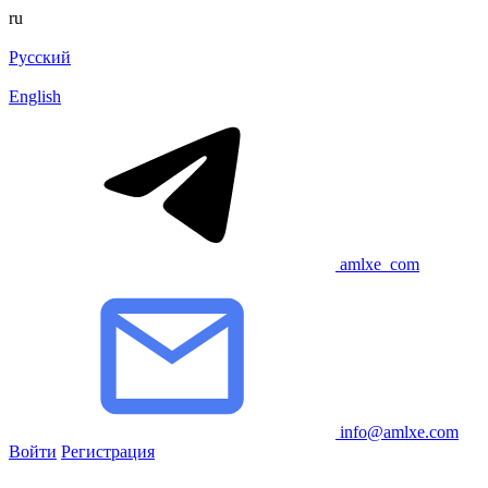
ru
Русский
English
amlxe_com
info@amlxe.com
Войти
Регистрация