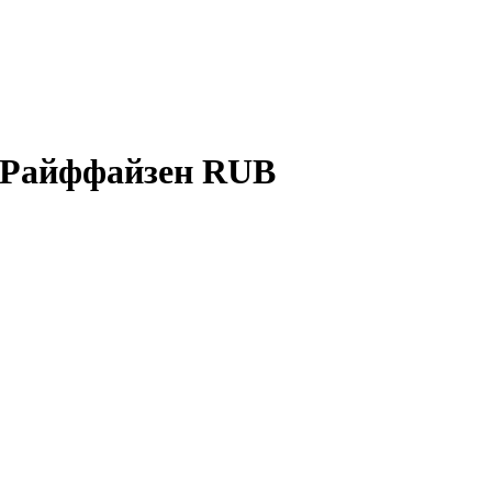
 Райффайзен RUB