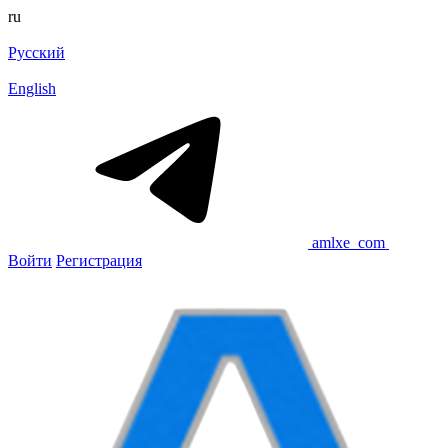
ru
Русский
English
amlxe_com
Войти
Регистрация