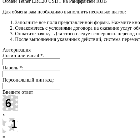
Обмен Tether ERC20 USDT на Райффайзен RUB
Для обмена вам необходимо выполнить несколько шагов:
Заполните все поля представленной формы. Нажмите кн
Ознакомьтесь с условиями договора на оказание услуг об
Оплатите заявку. Для этого следует совершить перевод 
После выполнения указанных действий, система перемести
Авторизация
Логин или e-mail
*
:
Пароль
*
:
Персональный пин код:
Введите ответ
x
=