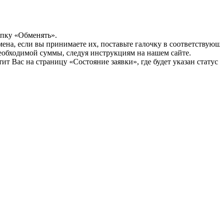
опку «Обменять».
мена, если вы принимаете их, поставьте галочку в соответствую
необходимой суммы, следуя инструкциям на нашем сайте.
т Вас на страницу «Состояние заявки», где будет указан статус