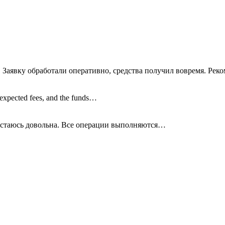
 Заявку обработали оперативно, средства получил вовремя. Рек
nexpected fees, and the funds…
остаюсь довольна. Все операции
выполняются…