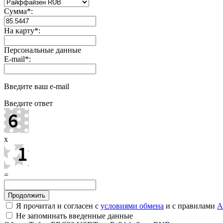
Сумма
*
:
На карту
*
:
Персональные данные
E-mail
*
:
Введите ваш e-mail
Введите ответ
x
=
Я прочитал и согласен с
условиями обмена
и с правилами
A
Не запоминать введенные данные