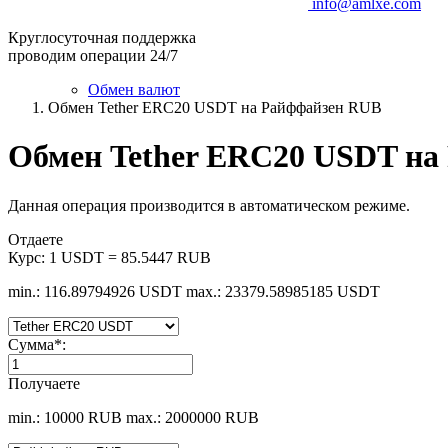
info@amlxe.com
Круглосуточная поддержка
проводим операции 24/7
Обмен валют
Обмен Tether ERC20 USDT на Райффайзен RUB
Обмен Tether ERC20 USDT на
Данная операция производится в автоматическом режиме.
Отдаете
Курс:
1 USDT = 85.5447 RUB
min.: 116.89794926 USDT
max.: 23379.58985185 USDT
Сумма
*
:
Получаете
min.: 10000 RUB
max.: 2000000 RUB