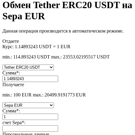
Обмен Tether ERC20 USDT на
Sepa EUR
Данная операция производится в автоматическом режиме.
Отдаете
Курс:
1.14893243 USDT = 1 EUR
min.: 114.893243 USDT
max.: 23553.02195517 USDT
Сумма
*
:
Получаете
min.: 100 EUR
max.: 20499.9191773 EUR
Сумма
*
:
счет Sepa
*
:
Персональные данные