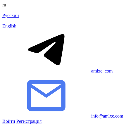
ru
Русский
English
amlxe_com
info@amlxe.com
Войти
Регистрация