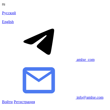
ru
Русский
English
amlxe_com
info@amlxe.com
Войти
Регистрация