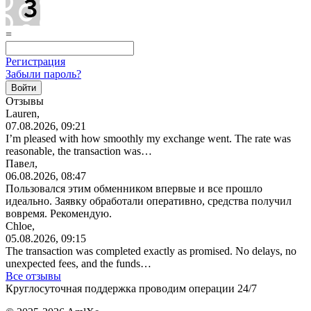
=
Регистрация
Забыли пароль?
Отзывы
Lauren,
07.08.2026, 09:21
I’m pleased with how smoothly my exchange went. The rate was
reasonable, the transaction was…
Павел,
06.08.2026, 08:47
Пользовался этим обменником впервые и все прошло
идеально. Заявку обработали оперативно, средства получил
вовремя. Рекомендую.
Chloe,
05.08.2026, 09:15
The transaction was completed exactly as promised. No delays, no
unexpected fees, and the funds…
Все отзывы
Круглосуточная поддержка проводим операции 24/7