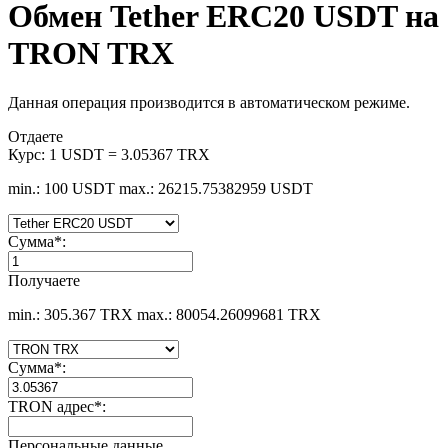
Обмен Tether ERC20 USDT на
TRON TRX
Данная операция производится в автоматическом режиме.
Отдаете
Курс:
1 USDT = 3.05367 TRX
min.: 100 USDT
max.: 26215.75382959 USDT
Сумма
*
:
Получаете
min.: 305.367 TRX
max.: 80054.26099681 TRX
Сумма
*
:
TRON адрес
*
:
Персональные данные