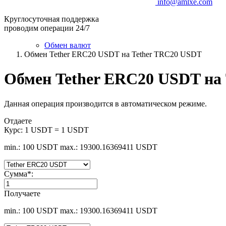
info@amlxe.com
Круглосуточная поддержка
проводим операции 24/7
Обмен валют
Обмен Tether ERC20 USDT на Tether TRC20 USDT
Обмен Tether ERC20 USDT на
Данная операция производится в автоматическом режиме.
Отдаете
Курс:
1 USDT = 1 USDT
min.: 100 USDT
max.: 19300.16369411 USDT
Сумма
*
:
Получаете
min.: 100 USDT
max.: 19300.16369411 USDT