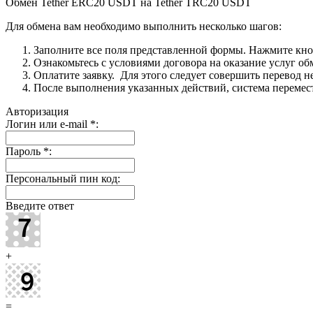
Обмен Tether ERC20 USDT на Tether TRC20 USDT
Для обмена вам необходимо выполнить несколько шагов:
Заполните все поля представленной формы. Нажмите кн
Ознакомьтесь с условиями договора на оказание услуг об
Оплатите заявку. Для этого следует совершить перевод 
После выполнения указанных действий, система перемести
Авторизация
Логин или e-mail
*
:
Пароль
*
:
Персональный пин код:
Введите ответ
+
=