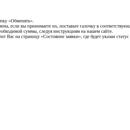
опку «Обменять».
мена, если вы принимаете их, поставьте галочку в соответствую
необходимой суммы, следуя инструкциям на нашем сайте.
т Вас на страницу «Состояние заявки», где будет указан статус