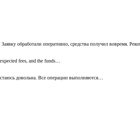
 Заявку обработали оперативно, средства получил вовремя. Рек
nexpected fees, and the funds…
остаюсь довольна. Все операции
выполняются…