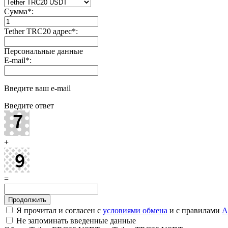
Сумма
*
:
Tether TRC20 адрес
*
:
Персональные данные
E-mail
*
:
Введите ваш e-mail
Введите ответ
+
=
Я прочитал и согласен с
условиями обмена
и с правилами
A
Не запоминать введенные данные