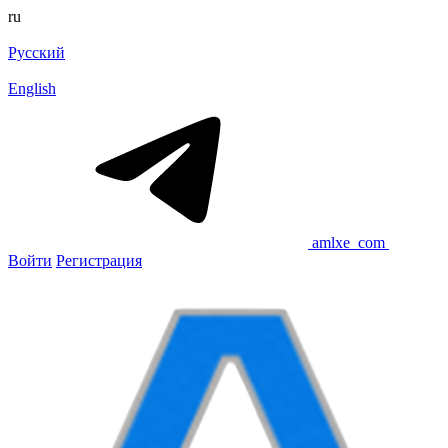
ru
Русский
English
amlxe_com
Войти
Регистрация