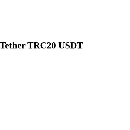
 Tether TRC20 USDT