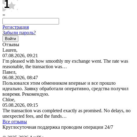
=
Регистрация
Забыли пароль?
Отзывы
Lauren,
07.08.2026, 09:21
I’m pleased with how smoothly my exchange went. The rate was
reasonable, the transaction was…
Павел,
06.08.2026, 08:47
Пользовался этим обменником впервые и все прошло
идеально. Заявку обработали оперативно, средства получил
вовремя. Рекомендую.
Chloe,
05.08.2026, 09:15
The transaction was completed exactly as promised. No delays, no
unexpected fees, and the funds…
Все отзывы
Круглосуточная поддержка проводим операции 24/7