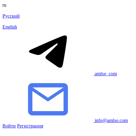
ru
Русский
English
amlxe_com
info@amlxe.com
Войти
Регистрация