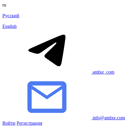
ru
Русский
English
amlxe_com
info@amlxe.com
Войти
Регистрация