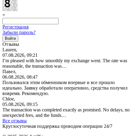
=
Регистрация
Забыли пароль?
Отзывы
Lauren,
07.08.2026, 09:21
I’m pleased with how smoothly my exchange went. The rate was
reasonable, the transaction was…
Павел,
06.08.2026, 08:47
Пользовался этим обменником впервые и все прошло
идеально. Заявку обработали оперативно, средства получил
вовремя. Рекомендую.
Chloe,
05.08.2026, 09:15
The transaction was completed exactly as promised. No delays, no
unexpected fees, and the funds…
Все отзывы
Круглосуточная поддержка проводим операции 24/7