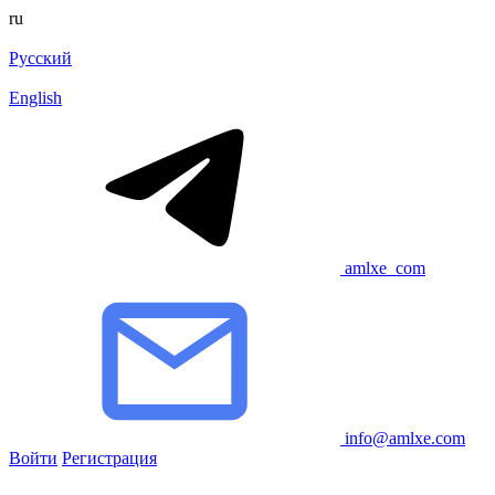
ru
Русский
English
amlxe_com
info@amlxe.com
Войти
Регистрация